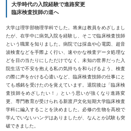
大学時代の入院経験で進路変更
臨床検査技師の道へ
大学は理学部物理学科でした。将来は教員をめざしまし
たが、在学中に病気入院を経験し、そこで臨床検査技師
という職業を知りました。病院では採血や心電図、超音
波検査などを手際よく行い、速やかな検査データ処理な
どを目の当たりにしただけでなく、未知の世界だった入
院生活で不安を抱える私の気持ちを和らげるよう、検査
の際に声をかける心遣いなど、臨床検査技師の仕事にと
ても感銘を受けたのを覚えています。退院後は「臨床検
査技師をめざしたい！」という思いが強くなり進路変
更、専門教育が受けられる新渡戸文化短期大学臨床検査
学科に編入することを決めました。必修の生物を高校で
学んでいないハンデはありましたが、なんとか試験も突
破できました。