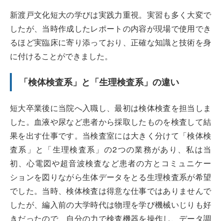
新渡戸文化短大の学びは実践力重視。実習も多く大変で
したが、当時作成したレポートの内容が現場で使用でき
るほど実臨床に寄り添っており、正確な知識と技術を身
に付けることができました。
「検体検査系」と「生理検査系」の違い
短大卒業後に当院へ入職し、最初は検体検査を担当しま
した。血液や尿など患者から採取したものを検査して結
果を出す仕事です。当検査室には大きく分けて「検体検
査系」と「生理検査系」の2つの業務があり、私は当
初、心電図や超音波検査など患者の方とコミュニケー
ションを図りながら生体データをとる生理検査系が希望
でした。当時、検体検査は得意な仕事ではありませんで
したが、編入前の大学時代は物理を学び機械いじりも好
きだったので、自分の力で検査機器を操作し、データ調