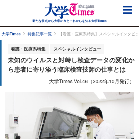
新たな視点から大学の今と
これからを知る大学Times
大学Times
特集記事一覧
【看護・医療系特集】スペシャルインタビュ
看護・医療系特集
スペシャルインタビュー
未知のウイルスと対峙し検査データの変化か
ら患者に寄り添う臨床検査技師の仕事とは
大学Times Vol.46（2022年10月発行）