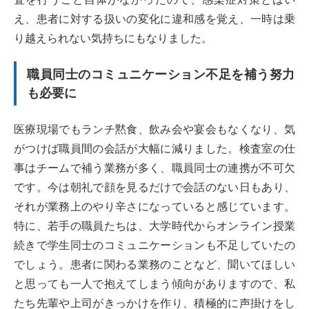
え、患者に対する扱いの変化に違和感を覚え、一時は乗
り越えられない気持ちにもなりました。
職員同士のコミュニケーション不足を補う努力
も必要に
医療現場でもランチ黙食、飲み会や宴会もなくなり、気
がつけば職員間の会話が大幅に減りました。検査室の仕
事はチームで補う業務が多く、職員同士の連携が不可欠
です。今は朝礼で顔を見るだけで会話のない日もあり、
それが業務上のやり辛さになっていると感じています。
特に、若手の職員たちは、大学時代からオンライン授業
続きで学生同士のコミュニケーションも不足していたの
でしょう。患者に関わる業務のことなど、聞いてほしい
と思っても一人で抱えてしまう傾向がありますので、私
たち先輩や上司がきっかけを作り、積極的に声掛けをし