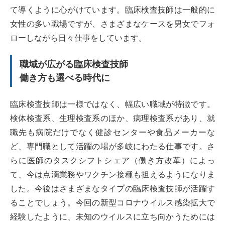
て導くように心がけています。臨床検査技師は一般的に
女性の多い職場ですが、さまざまなケースを男女でフォ
ローしながら日々仕事をしています。
職域が広がる臨床検査技師
働き方も選べる時代に
臨床検査技師は一様ではなく、幅広い職域が特徴です。
検体検査系、生理検査系のほか、病理検査系があり、就
職先も病院だけでなく健診センターや食品メーカーな
ど、専門職として活躍の場が多岐にわたる仕事です。さ
らに医師のタスクシフトシェア（働き方改革）によっ
て、今は点滴業務やワクチン接種も担えるようになりま
した。今後はさまざまなタイプの臨床検査技師が活躍す
ることでしょう。今回の新型コロナウイルス感染拡大で
経験したように、未知のウイルスに立ち向かうためには