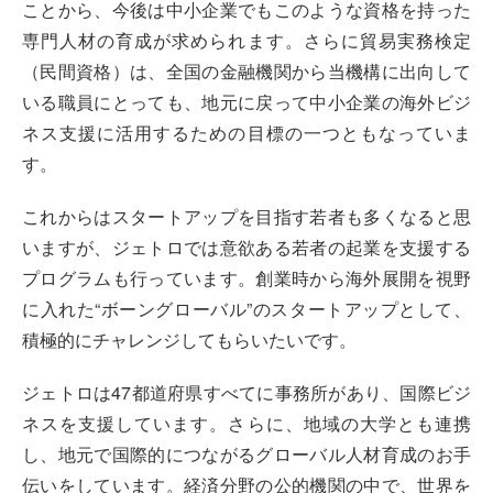
ことから、今後は中小企業でもこのような資格を持った
専門人材の育成が求められます。さらに貿易実務検定
（民間資格）は、全国の金融機関から当機構に出向して
いる職員にとっても、地元に戻って中小企業の海外ビジ
ネス支援に活用するための目標の一つともなっていま
す。
これからはスタートアップを目指す若者も多くなると思
いますが、ジェトロでは意欲ある若者の起業を支援する
プログラムも行っています。創業時から海外展開を視野
に入れた“ボーングローバル”のスタートアップとして、
積極的にチャレンジしてもらいたいです。
ジェトロは47都道府県すべてに事務所があり、国際ビジ
ネスを支援しています。さらに、地域の大学とも連携
し、地元で国際的につながるグローバル人材育成のお手
伝いをしています。経済分野の公的機関の中で、世界を