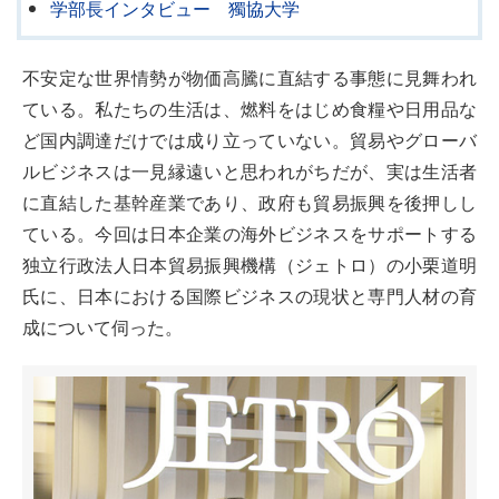
学部長インタビュー 獨協大学
不安定な世界情勢が物価高騰に直結する事態に見舞われ
ている。私たちの生活は、燃料をはじめ食糧や日用品な
ど国内調達だけでは成り立っていない。貿易やグローバ
ルビジネスは一見縁遠いと思われがちだが、実は生活者
に直結した基幹産業であり、政府も貿易振興を後押しし
ている。今回は日本企業の海外ビジネスをサポートする
独立行政法人日本貿易振興機構（ジェトロ）の小栗道明
氏に、日本における国際ビジネスの現状と専門人材の育
成について伺った。