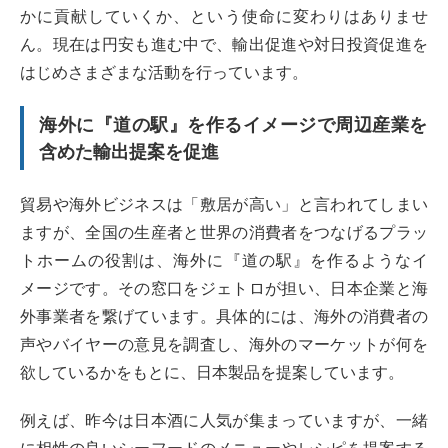
かに貢献していくか、という使命に変わりはありませ
ん。現在は円安も進む中で、輸出促進や対日投資促進を
はじめさまざまな活動を行っています。
海外に『道の駅』を作るイメージで周辺産業を
含めた輸出提案を促進
貿易や海外ビジネスは「敷居が高い」と言われてしまい
ますが、全国の生産者と世界の消費者をつなげるプラッ
トホームの役割は、海外に『道の駅』を作るようなイ
メージです。その窓口をジェトロが担い、日本企業と海
外事業者を繋げています。具体的には、海外の消費者の
声やバイヤーの意見を調査し、海外のマーケットが何を
欲しているかをもとに、日本製品を提案しています。
例えば、昨今は日本酒に人気が集まっていますが、一緒
に相性の良いシーフードのメニューやレシピを提案する