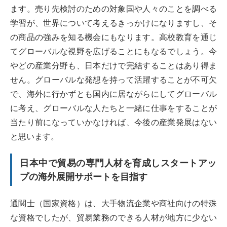
ます。売り先検討のための対象国や人々のことを調べる
学習が、世界について考えるきっかけになりますし、そ
の商品の強みを知る機会にもなります。高校教育を通じ
てグローバルな視野を広げることにもなるでしょう。今
やどの産業分野も、日本だけで完結することはあり得ま
せん。グローバルな発想を持って活躍することが不可欠
で、海外に行かずとも国内に居ながらにしてグローバル
に考え、グローバルな人たちと一緒に仕事をすることが
当たり前になっていかなければ、今後の産業発展はない
と思います。
日本中で貿易の専門人材を育成しスタートアッ
プの海外展開サポートを目指す
通関士（国家資格）は、大手物流企業や商社向けの特殊
な資格でしたが、貿易業務のできる人材が地方に少ない