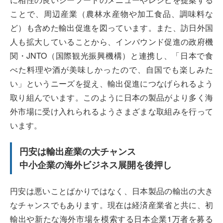
ことで、周辺産業（農林水産物や加工食品、調味料な
ど）も含めた輸出促進を図っています。また、訪日外国
人も拡大していることから、インバウンド促進の政府機
関・JNTO（国際観光振興機構）と連携し、「日本で食
べた料理や酒が美味しかったので、自国でも楽しみた
い」というニーズを捉え、輸出促進につなげられるよう
取り組んでいます。このように日本の製品がより多く海
外市場に受け入れられるようさまざまな取組みを行って
います。
円安は輸出産業の大チャンス
中小企業の海外ビジネス展開を後押し
円安は悪いことばかりではなく、日本製品の輸出の大き
なチャンスでもあります。現在は経済産業省と共に、初
輸出や新たな海外市場を模索する日本企業1万者を募る