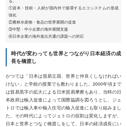
る。
①資本・技術・人材が国内外で循環するエコシステムの形成
強化
②農林水産物・食品の世界展開の促進
③中堅・中小企業の海外展開支援
④日本企業の海外進出共通の課題への対応
時代が変わっても世界とつながり日本経済の成
長を橋渡し
かつては「日本は貿易立国、世界と仲良くしなければい
けない」と学校の授業でも教わりました。2000年頃まで
は貿易黒字の拡大による日米貿易摩擦もあり、当時の日
本政府は輸入促進によって国際協調を図ろうとし、ジェ
トロでは輸入車や輸入住宅の輸入促進にも取り組みまし
た。その時代によってジェトロの役割は変化しますが、
日本と世界とつなぐ橋渡しをして、日本の経済成長にい