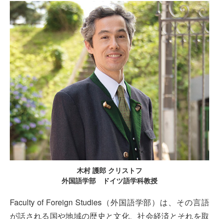
木村 護郎 クリストフ
外国語学部 ドイツ語学科教授
Faculty of Foreign Studies（外国語学部）は、その言語
が話される国や地域の歴史と文化、社会経済とそれを取