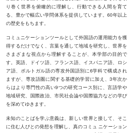
り巻く世界を俯瞰的に理解し、行動できる人間を育て
る、豊かで幅広い学問体系を提供しています。60年以上
の歴史をもちます。
コミュニケーションツールとして外国語の運用能力を獲
得するだけでなく、言葉を通して地域を研究し、世界を
さまざまな視点から理解することが、本学部の目的で
す。英語、ドイツ語、フランス語、イスパニア語、ロシ
ア語、ポルトガル語の専攻外国語別に6学科で構成され
ますが、専攻語圏に関する基礎的学習に加え、3年次か
らはより専門性の高い9つの研究コース別に、言語学や
地域研究、国際政治、市民社会論や国際協力などの学び
を深めてゆきます。
未知のことばを学ぶ意義は、新しい世界と接して、そこ
に住む人びとの発想を理解し、真のコミュ ニケーション