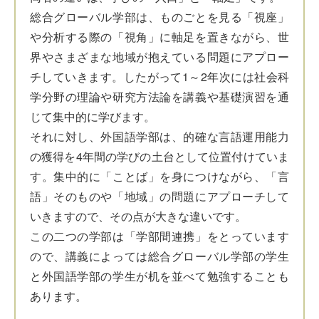
総合グローバル学部は、ものごとを見る「視座」
や分析する際の「視角」に軸足を置きながら、世
界やさまざまな地域が抱えている問題にアプロー
チしていきます。したがって1～2年次には社会科
学分野の理論や研究方法論を講義や基礎演習を通
じて集中的に学びます。
それに対し、外国語学部は、的確な言語運用能力
の獲得を4年間の学びの土台として位置付けていま
す。集中的に「ことば」を身につけながら、「言
語」そのものや「地域」の問題にアプローチして
いきますので、その点が大きな違いです。
この二つの学部は「学部間連携」をとっています
ので、講義によっては総合グローバル学部の学生
と外国語学部の学生が机を並べて勉強することも
あります。