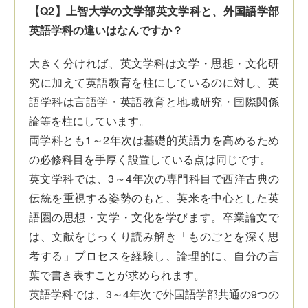
【Q2】上智大学の文学部英文学科と、外国語学部
英語学科の違いはなんですか？
大きく分ければ、英文学科は文学・思想・文化研
究に加えて英語教育を柱にしているのに対し、英
語学科は言語学・英語教育と地域研究・国際関係
論等を柱にしています。
両学科とも1～2年次は基礎的英語力を高めるため
の必修科目を手厚く設置している点は同じです。
英文学科では、3～4年次の専門科目で西洋古典の
伝統を重視する姿勢のもと、英米を中心とした英
語圏の思想・文学・文化を学びます。卒業論文で
は、文献をじっくり読み解き「ものごとを深く思
考する」プロセスを経験し、論理的に、自分の言
葉で書き表すことが求められます。
英語学科では、3～4年次で外国語学部共通の9つの