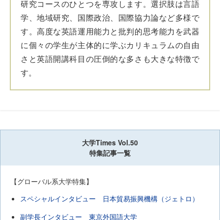
研究コースのひとつを専攻します。選択肢は言語
学、地域研究、国際政治、国際協力論など多様で
す。高度な英語運用能力と批判的思考能力を武器
に個々の学生が主体的に学ぶカリキュラムの自由
さと英語開講科目の圧倒的な多さも大きな特徴で
す。
大学Times Vol.50
特集記事一覧
【グローバル系大学特集】
スペシャルインタビュー 日本貿易振興機構（ジェトロ）
副学長インタビュー 東京外国語大学