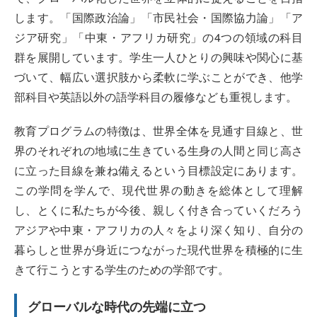
します。「国際政治論」「市民社会・国際協力論」「ア
ジア研究」「中東・アフリカ研究」の4つの領域の科目
群を展開しています。学生一人ひとりの興味や関心に基
づいて、幅広い選択肢から柔軟に学ぶことができ、他学
部科目や英語以外の語学科目の履修なども重視します。
教育プログラムの特徴は、世界全体を見通す目線と、世
界のそれぞれの地域に生きている生身の人間と同じ高さ
に立った目線を兼ね備えるという目標設定にあります。
この学問を学んで、現代世界の動きを総体として理解
し、とくに私たちが今後、親しく付き合っていくだろう
アジアや中東・アフリカの人々をより深く知り、自分の
暮らしと世界が身近につながった現代世界を積極的に生
きて行こうとする学生のための学部です。
グローバルな時代の先端に立つ