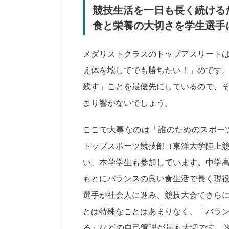
競技生活を一日も長く続ける
食と栄養の大切さを学生選手
メダリストクラスのトップアスリート
え体を壊してでも勝ちたい！」のです
残す」ことを最優先にしているので、
まり響かないでしょう。
ここで大事なのは「誰のためのスポー
トップスポーツ競技部（東洋大学陸上
い、本学学生も参加しています。中学
もとにバランスの良い食生活で長く現
選手が社会人に進み、競技大会でさら
とは特殊なことはあまりなく、「バラ
る」などの自己管理が最も大切です。