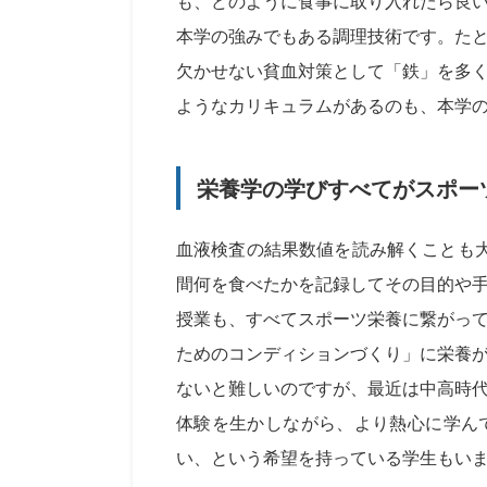
も、どのように食事に取り入れたら良
本学の強みでもある調理技術です。た
欠かせない貧血対策として「鉄」を多
ようなカリキュラムがあるのも、本学
栄養学の学びすべてがスポー
血液検査の結果数値を読み解くことも
間何を食べたかを記録してその目的や
授業も、すべてスポーツ栄養に繋がっ
ためのコンディションづくり」に栄養
ないと難しいのですが、最近は中高時
体験を生かしながら、より熱心に学ん
い、という希望を持っている学生もい