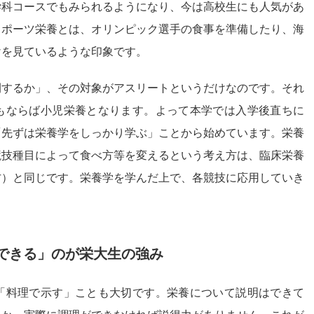
学科コースでもみられるようになり、今は高校生にも人気があ
スポーツ栄養とは、オリンピック選手の食事を準備したり、海
けを見ているような印象です。
開するか」、その対象がアスリートというだけなのです。それ
もならば小児栄養となります。よって本学では入学後直ちに
「先ずは栄養学をしっかり学ぶ」ことから始めています。栄養
競技種目によって食べ方等を変えるという考え方は、臨床栄養
方）と同じです。栄養学を学んだ上で、各競技に応用していき
できる」のが栄大生の強み
「料理で示す」ことも大切です。栄養について説明はできて