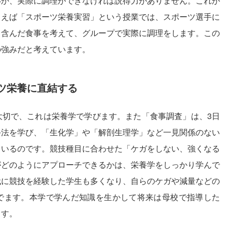
いか、実際に調理ができなければ説得力がありません。これが
とえば「スポーツ栄養実習」という授業では、スポーツ選手に
く含んだ食事を考えて、グループで実際に調理をします。この
の強みだと考えています。
ツ栄養に直結する
大切で、これは栄養学で学びます。また「食事調査」は、3日
手法を学び、「生化学」や「解剖生理学」など一見関係のない
ているのです。競技種目に合わせた「ケガをしない、強くなる
がどのようにアプローチできるかは、栄養学をしっかり学んで
代に競技を経験した学生も多くなり、自らのケガや減量などの
でます。本学で学んだ知識を生かして将来は母校で指導した
ます。