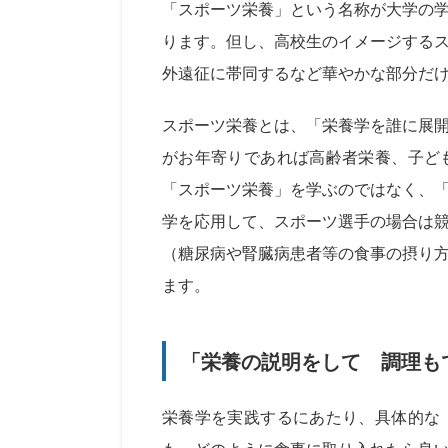
「スポーツ栄養」という名称が大学の
ります。但し、高校生のイメージする
外遠征に帯同するなど華やかな部分だ
スポーツ栄養とは、「栄養学を誰に展
がお年寄りであれば高齢者栄養、子ど
「スポーツ栄養」を学ぶのではなく、
学を応用して、スポーツ選手の場合は
（糖尿病や腎臓病患者等の食事の摂り
ます。
「栄養の説明をして 調理も
栄養学を実践するにあたり、具体的な