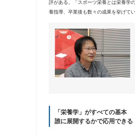
評がある。「スポーツ栄養とは栄養学
養指導、卒業後も数々の成果を挙げて
「栄養学」がすべての基本
誰に展開するかで応用できる