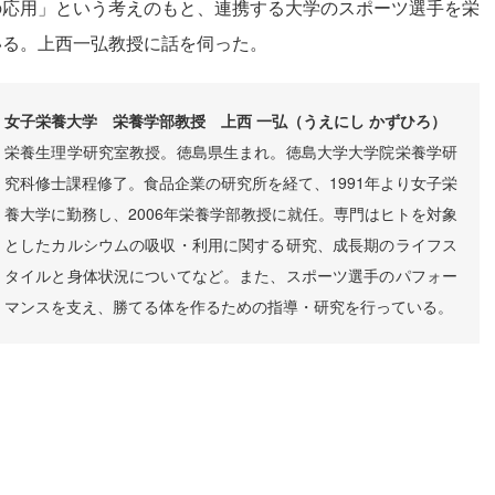
の応用」という考えのもと、連携する大学のスポーツ選手を栄
いる。上西一弘教授に話を伺った。
女子栄養大学 栄養学部教授 上西 一弘（うえにし かずひろ）
栄養生理学研究室教授。徳島県生まれ。徳島大学大学院栄養学研
究科修士課程修了。食品企業の研究所を経て、1991年より女子栄
養大学に勤務し、2006年栄養学部教授に就任。専門はヒトを対象
としたカルシウムの吸収・利用に関する研究、成長期のライフス
タイルと身体状況についてなど。また、スポーツ選手のパフォー
マンスを支え、勝てる体を作るための指導・研究を行っている。