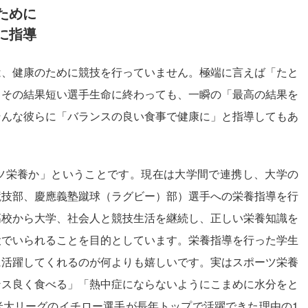
ために
に指導
は、健康のために競技を行っていません。極端に言えば「たと
。その結果短い選手生命に終わっても、一瞬の「最高の結果を
そんな彼らに「バランスの良い食事で健康に」と指導してもあ
ツ栄養か」ということです。現在は大学間で連携し、大学の
競技部、慶應義塾蹴球（ラグビー）部）選手への栄養指導を行
高校から大学、社会人と競技生活を継続し、正しい栄養知識を
役でいられることを目的としています。栄養指導を行った学生
に活躍してくれるのが何よりも嬉しいです。実はスポーツ栄養
ンス良く食べる」「熱中症にならないようにこまめに水分をと
米大リーグのイチロー選手が長年トップで活躍できた理由の1