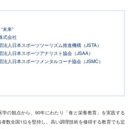
“未来”
株式会社
法人日本スポーツツーリズム推進機構（JSTA）
団法人日本スポーツアナリスト協会（JSAA）
団法人日本スポーツメンタルコーチ協会（JSMC）
医学の観点から、90年にわたり「食と栄養教育」を実践する
格者数全国1位を堅持し、高い調理技術を修得する教育でも定