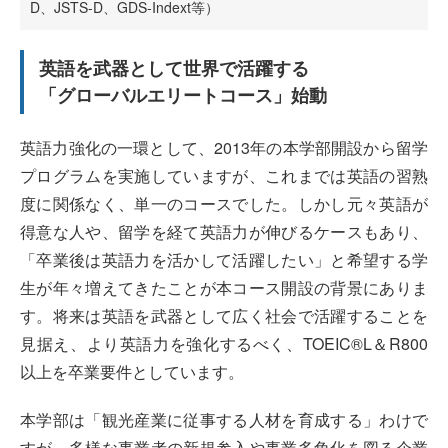
D、JSTS-D、GDS-Indext等）
英語を武器として世界で活躍する
「グローバルエリートコース」始動
英語力強化の一環として、2013年の本学部開設から留学
プログラムを実施していますが、これまでは英語の習熟
度に関係なく、単一のコースでした。しかし元々英語が
得意な人や、留学を経て英語力が伸びるケースもあり、
「卒業後は英語力を活かして活躍したい」と希望する学
生が年々増えてきたことが本コース開設の背景にありま
す。将来は英語を武器として広く社会で活躍することを
見据え、より英語力を強化するべく、TOEIC®L＆R800
以上を卒業要件としています。
本学部は「観光産業に従事する人材を育成する」わけで
すが、多様な事業者の新規参入や事業多角化を図る企業