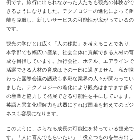
例です。旅行に出られなかった人たちも観光の体験がで
きるようになりました。テクノロジーの進化によって距
離を克服し、新しいサービスの可能性が広がっているの
です。
観光の学びとは広く「人の移動」を考えることであり、
本学部でも幅広い産業、社会全体に貢献できる人材の育
成を目指しています。旅行会社、ホテル、エアラインで
活躍できる人材の育成はその一部に過ぎません。私が携
わった国際会議の誘致も多彩な業界の人々が関わってい
ました。テクノロジーの進化により観光はますます多く
の産業と協力して発展できる可能性を手にしています。
英語と異文化理解力を武器にすれば国境を超えてのビジ
ネスも容易になります。
このように、さらなる成長の可能性を持っている観光で
す。「人に喜んでもらいたい」「役立つものを生み出し