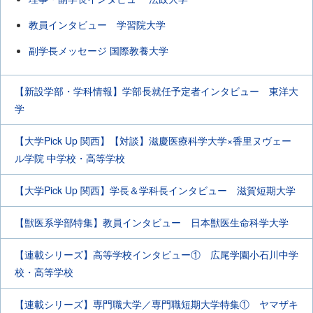
教員インタビュー 学習院大学
副学長メッセージ 国際教養大学
【新設学部・学科情報】学部長就任予定者インタビュー 東洋大
学
【大学Pick Up 関西】【対談】滋慶医療科学大学×香里ヌヴェー
ル学院 中学校・高等学校
【大学Pick Up 関西】学長＆学科長インタビュー 滋賀短期大学
【獣医系学部特集】教員インタビュー 日本獣医生命科学大学
【連載シリーズ】高等学校インタビュー① 広尾学園小石川中学
校・高等学校
【連載シリーズ】専門職大学／専門職短期大学特集① ヤマザキ