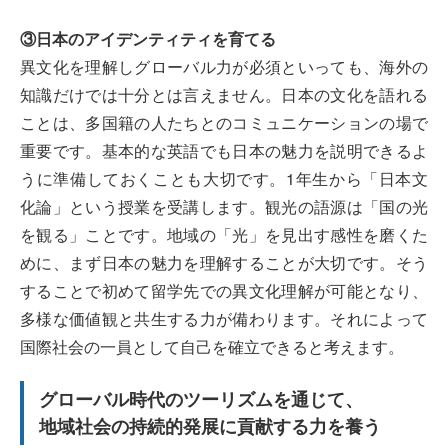
③日本のアイデンティティを育てる
異文化を理解しグローバル力が必須といっても、海外の
知識だけでは十分とは言えません。日本の文化を語れる
ことは、多国籍の人たちとのコミュニケーションの場で
重要です。基本的な英語でも日本の魅力を説明できるよ
うに準備しておくことも大切です。1年生から「日本文
化論」という授業を受講します。観光の語源は「国の光
を観る」ことです。地域の「光」を見出す感性を磨くた
めに、まず日本の魅力を理解することが大切です。そう
することで初めて留学先での異文化理解が可能となり、
多様な価値観と共生する力が備わります。それによって
国際社会の一員として自己を確立できると考えます。
グローバル時代のツーリズムを通じて、
地域社会の持続的発展に貢献する力を養う