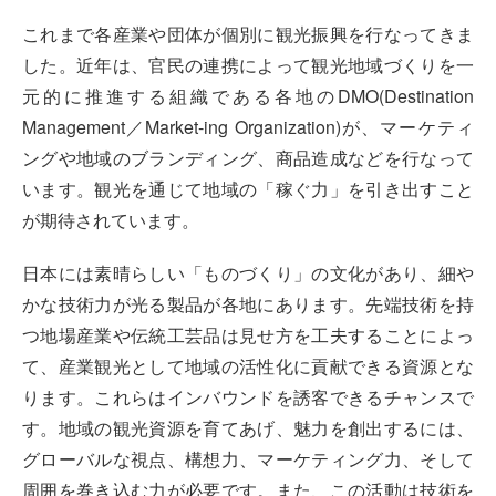
これまで各産業や団体が個別に観光振興を行なってきま
した。近年は、官民の連携によって観光地域づくりを一
元的に推進する組織である各地のDMO(Destination
Management／Market-ing Organization)が、マーケティ
ングや地域のブランディング、商品造成などを行なって
います。観光を通じて地域の「稼ぐ力」を引き出すこと
が期待されています。
日本には素晴らしい「ものづくり」の文化があり、細や
かな技術力が光る製品が各地にあります。先端技術を持
つ地場産業や伝統工芸品は見せ方を工夫することによっ
て、産業観光として地域の活性化に貢献できる資源とな
ります。これらはインバウンドを誘客できるチャンスで
す。地域の観光資源を育てあげ、魅力を創出するには、
グローバルな視点、構想力、マーケティング力、そして
周囲を巻き込む力が必要です。また、この活動は技術を