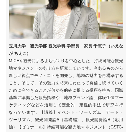
玉川大学 観光学部 観光学科 学部長 家長 千恵子（いえな
が ちえこ）
MICEや観光によるまちづくりを中心とした、持続可能な観光
地マネジメントのあり方を研究しています。今あるものから
新しい視点でモノ・コトを開発し、地域の魅力を再構築する
こと、そして、その魅力を将来にわたって発信し続けていく
ために今できることが何かを的確に捉える視座を持ち、国際
基準に準拠した観光指標や、地域ブランド論、体験価値マー
ケティングなどを活用して定量的・定性的手法で研究を行
なっています。【講義】イベント・ツーリズム、アート・
ツーリズム、観光開発論A（基礎編）、観光開発論B（応用
編）【ゼミナール】持続可能な観光地マネジメント（GSTC-