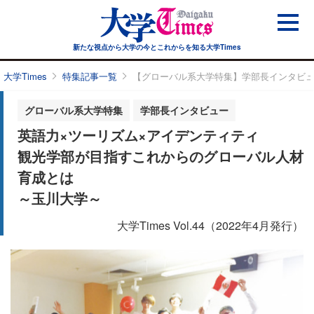
新たな視点から大学の今と
これからを知る大学Times
大学Times
特集記事一覧
【グローバル系大学特集】学部長インタビ
グローバル系大学特集
学部長インタビュー
英語力×ツーリズム×アイデンティティ
観光学部が目指すこれからのグローバル人材
育成とは
～玉川大学～
大学Times Vol.44（2022年4月発行）