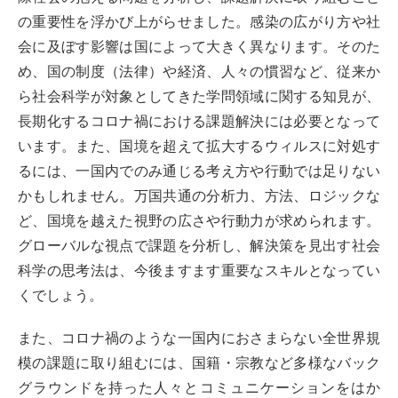
の重要性を浮かび上がらせました。感染の広がり方や社
会に及ぼす影響は国によって大きく異なります。そのた
め、国の制度（法律）や経済、人々の慣習など、従来か
ら社会科学が対象としてきた学問領域に関する知見が、
長期化するコロナ禍における課題解決には必要となって
います。また、国境を超えて拡大するウィルスに対処す
るには、一国内でのみ通じる考え方や行動では足りない
かもしれません。万国共通の分析力、方法、ロジックな
ど、国境を越えた視野の広さや行動力が求められます。
グローバルな視点で課題を分析し、解決策を見出す社会
科学の思考法は、今後ますます重要なスキルとなってい
くでしょう。
また、コロナ禍のような一国内におさまらない全世界規
模の課題に取り組むには、国籍・宗教など多様なバック
グラウンドを持った人々とコミュニケーションをはか