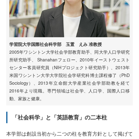
学習院大学国際社会科学部 玉置 えみ 准教授
2005年ワシントン大学社会学部教育助手、同大学人口学研究
所研究助手、 Shanahanフェロー、2010年イーストウェスト
センター客員研究員（NIHプロジェクト研究助手）、2013年
米国ワシントン大学大学院社会学研究科博士課程修了（PhD
Sociology）、2013年立命館大学産業社会学部助教を経て
2016年より現職。専門領域は社会学、人口学、国際人口移
動、家族と健康。
「社会科学」と「英語教育」の二本柱
本学部は創設当初から二つの柱を教育方針として掲げて