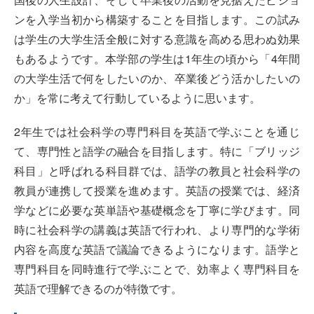
ンを入学当初から構築することを目指します。この試み
は学生の大学生活全般に対する意識を高める思わぬ効果
もあるようです。本学部の学生は1年生の頃から「4年間
の大学生活で何をしたいのか、卒業後どう活かしたいの
か」を常に考えて行動しているように思います。
2年生では社会科学の専門科目を英語で学ぶことを通じ
て、専門性と語学の融合を目指します。特に「ブリッジ
科目」と呼ばれる科目群では、語学の教員と社会科学の
教員が連携して授業を進めます。英語の授業では、経済
学などに必要な英単語や基礎概念を丁寧に学びます。同
時に社会科学の講義は英語で行われ、より専門的な学術
内容を高度な英語で議論できるようになります。語学と
専門科目を同時進行で学ぶことで、効率よく専門科目を
英語で理解できるのが特徴です。