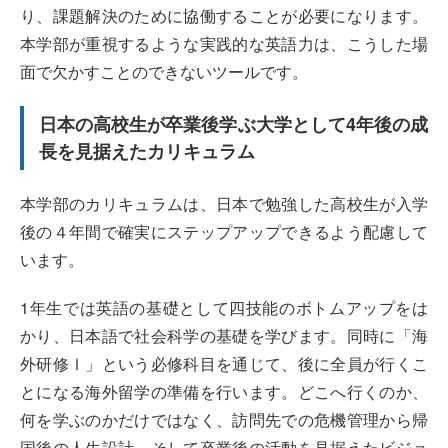
り、課題解決のために協働することが必要になります。
本学部が重視するような実践的な英語力は、こうした場
面で欠かすことのできないツールです。
日本の高校生が卒業後学ぶ大学として4年後の成
長を見据えたカリキュラム
本学部のカリキュラムは、日本で勉強した高校生が入学
後の４年間で確実にステップアップできるよう配慮して
います。
1年生では英語の基礎として四技能のボトムアップをは
かり、日本語で社会科学の基礎を学びます。同時に「海
外研修Ⅰ」という必修科目を通じて、後に全員が行くこ
とになる海外留学の準備を行います。どこへ行くのか、
何を学ぶのかだけではなく、訪問先での危機管理から帰
国後の人生設計、そして卒業後の活動を見据えたビジョ