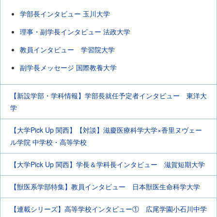
学部長インタビュー 玉川大学
理事・副学長インタビュー 法政大学
教員インタビュー 学習院大学
副学長メッセージ 国際教養大学
【新設学部・学科情報】学部長就任予定者インタビュー 東洋大
学
【大学Pick Up 関西】【対談】滋慶医療科学大学×香里ヌヴェー
ル学院 中学校・高等学校
【大学Pick Up 関西】学長＆学科長インタビュー 滋賀短期大学
【獣医系学部特集】教員インタビュー 日本獣医生命科学大学
【連載シリーズ】高等学校インタビュー① 広尾学園小石川中学