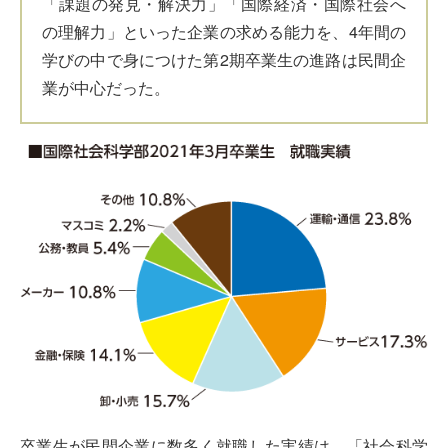
「課題の発見・解決力」「国際経済・国際社会へ
の理解力」といった企業の求める能力を、4年間の
学びの中で身につけた第2期卒業生の進路は民間企
業が中心だった。
卒業生が民間企業に数多く就職した実績は、「社会科学