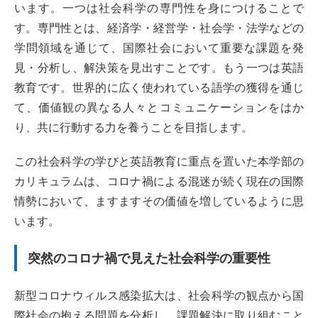
います。一つは社会科学の専門性を身につけることで
す。専門性とは、経済学・経営学・社会学・法学などの
学問領域を通じて、国際社会において重要な課題を発
見・分析し、解決策を見出すことです。もう一つは英語
教育です。世界的に広く使われている語学の獲得を通じ
て、価値観の異なる人々とコミュニケーションをはか
り、共に行動する力を養うことを目指します。
この社会科学の学びと英語教育に重点を置いた本学部の
カリキュラムは、コロナ禍による混迷が続く現在の国際
情勢において、ますますその価値を増しているように思
います。
突然のコロナ禍で見えた社会科学の重要性
新型コロナウィルス感染拡大は、社会科学の観点から国
際社会の抱える問題を分析し、課題解決に取り組むこと