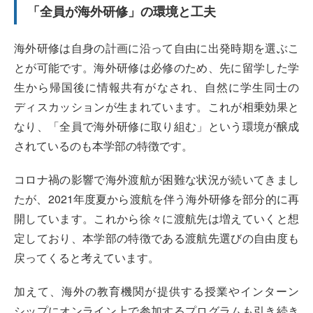
「全員が海外研修」の環境と工夫
海外研修は自身の計画に沿って自由に出発時期を選ぶこ
とが可能です。海外研修は必修のため、先に留学した学
生から帰国後に情報共有がなされ、自然に学生同士の
ディスカッションが生まれています。これが相乗効果と
なり、「全員で海外研修に取り組む」という環境が醸成
されているのも本学部の特徴です。
コロナ禍の影響で海外渡航が困難な状況が続いてきまし
たが、2021年度夏から渡航を伴う海外研修を部分的に再
開しています。これから徐々に渡航先は増えていくと想
定しており、本学部の特徴である渡航先選びの自由度も
戻ってくると考えています。
加えて、海外の教育機関が提供する授業やインターン
シップにオンライン上で参加するプログラムも引き続き