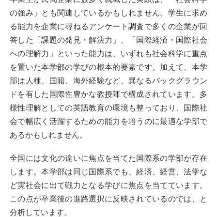
の強み」とも関連しているかもしれません。学生に求め
る能力を企業に尋ねるアンケート調査で多くの企業が回
答した「課題の発見・解決力」、「国際経済・国際社会
への理解力」といった能力は、いずれも社会科学に重点
を置いた本学部の学びの根本的要素です。加えて、本学
部は人種、国籍、海外経験など、異なるバックグラウン
ドを有した国際性豊かな教授陣で構成されています。多
様性理解としての英語教育の環境も整っており、国際社
会で幅広く活躍するための能力を培うのに最適な学部で
あるかもしれません。
全国には文化の違いに焦点を当てた国際系の学部が存在
します。本学部は同じ国際系でも、経済、経営、法学な
ど実社会に出て戦力となる学びに焦点を当てています。
この点が卒業後の進路選択に反映されているのでは、と
分析しています。